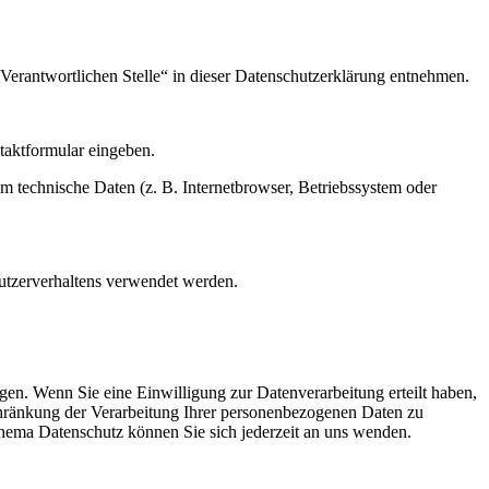
Verantwortlichen Stelle“ in dieser Datenschutzerklärung entnehmen.
ntaktformular eingeben.
m technische Daten (z. B. Internetbrowser, Betriebssystem oder
Nutzerverhaltens verwendet werden.
en. Wenn Sie eine Einwilligung zur Datenverarbeitung erteilt haben,
chränkung der Verarbeitung Ihrer personenbezogenen Daten zu
hema Datenschutz können Sie sich jederzeit an uns wenden.