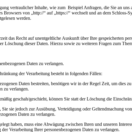
ung vertraulicher Inhalte, wie zum Beispiel Anfragen, die Sie an uns 
es Browsers von „http://“ auf „https://“ wechselt und an dem Schloss-
itgelesen werden.
zeit das Recht auf unentgeltliche Auskunft über Ihre gespeicherten 
der Löschung dieser Daten. Hierzu sowie zu weiteren Fragen zum Them
onenbezogenen Daten zu verlangen.
hränkung der Verarbeitung besteht in folgenden Fällen:
ezogenen Daten bestreiten, benötigen wir in der Regel Zeit, um dies z
n zu verlangen.
mäßig geschah/geschieht, können Sie statt der Löschung die Einschrän
Sie sie jedoch zur Ausübung, Verteidigung oder Geltendmachung von R
ezogenen Daten zu verlangen.
legt haben, muss eine Abwägung zwischen Ihren und unseren Interess
g der Verarbeitung Ihrer personenbezogenen Daten zu verlangen.