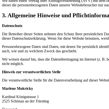
Wir haben einen Vertrag über Auftragsverarbeitung (AVV) mit dem obe
dieser die personenbezogenen Daten unserer Websitebesucher nur na
3. Allgemeine Hinweise und Pflichtinform
Datenschutz
Die Betreiber dieser Seiten nehmen den Schutz Ihrer persönlichen Da
dieser Datenschutzerklärung. Wenn Sie diese Website benutzen, wer
Personenbezogene Daten sind Daten, mit denen Sie persönlich identifi
auch, wie und zu welchem Zweck das geschieht.
Wir weisen darauf hin, dass die Datenübertragung im Internet (z. B. 
nicht möglich.
Hinweis zur verantwortlichen Stelle
Die verantwortliche Stelle für die Datenverarbeitung auf dieser Websit
Marlene Mokricky
Kardinal Königstrasse 1
2525 Schönau an der Triesting