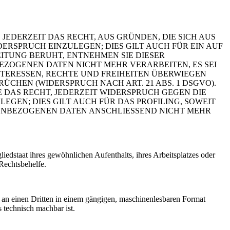
 JEDERZEIT DAS RECHT, AUS GRÜNDEN, DIE SICH AUS
RSPRUCH EINZULEGEN; DIES GILT AUCH FÜR EIN AUF
ITUNG BERUHT, ENTNEHMEN SIE DIESER
ZOGENEN DATEN NICHT MEHR VERARBEITEN, ES SEI
TERESSEN, RECHTE UND FREIHEITEN ÜBERWIEGEN
HEN (WIDERSPRUCH NACH ART. 21 ABS. 1 DSGVO).
 DAS RECHT, JEDERZEIT WIDERSPRUCH GEGEN DIE
EN; DIES GILT AUCH FÜR DAS PROFILING, SOWEIT
NENBEZOGENEN DATEN ANSCHLIESSEND NICHT MEHR
edstaat ihres gewöhnlichen Aufenthalts, ihres Arbeitsplatzes oder
Rechtsbehelfe.
er an einen Dritten in einem gängigen, maschinenlesbaren Format
s technisch machbar ist.