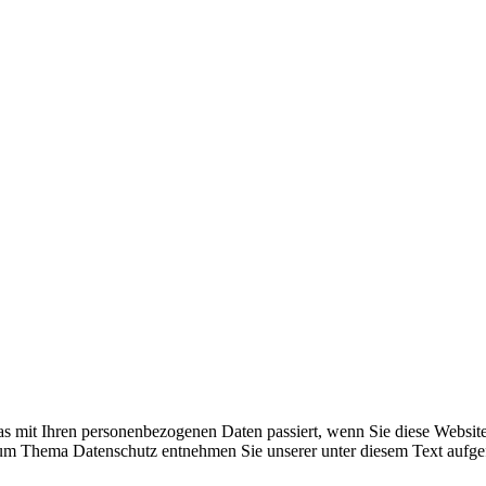
s mit Ihren personenbezogenen Daten passiert, wenn Sie diese Websit
 zum Thema Datenschutz entnehmen Sie unserer unter diesem Text aufge