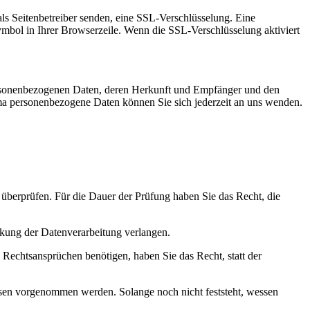
als Seitenbetreiber senden, eine SSL-Verschlüsselung. Eine
Symbol in Ihrer Browserzeile. Wenn die SSL-Verschlüsselung aktiviert
personenbezogenen Daten, deren Herkunft und Empfänger und den
a personenbezogene Daten können Sie sich jederzeit an uns wenden.
u überprüfen. Für die Dauer der Prüfung haben Sie das Recht, die
kung der Datenverarbeitung verlangen.
echtsansprüchen benötigen, haben Sie das Recht, statt der
en vorgenommen werden. Solange noch nicht feststeht, wessen